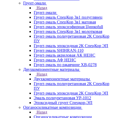
Грунт-эмали
Назад
Грунт-эмали
Грунт-эмаль СпецКор 3в1 полуглянец
Грунт-эмаль СпецКор 3в1 матовая
Грунт-эмаль эпоксиэфирная Цинкоfull
Грунт-эмаль СпецКор 3в1 молотковая
Грунт-эмаль полиуретановая 2К СпецКор
ПУ
Грунт-эмаль эпоксидная 2К СпецКор ЭП
Грунт-эмаль SHIHRAN-110
Грунт-эмаль акриловая АК НЕНС
Грунт-эмаль АФ НЕНС
Грунт-эмаль по ржавчине ХВ-0278
Двухкомпонентные материалы
Назад
Двухкомпонентные материалы
Грунт-эмаль полиуретановая 2К СпецКор
ПУ
Грунт-эмаль эпоксидная 2К СпецКор ЭП
Эмаль полиуретановая УР-1012
Эпоксидный грунт Спецкор-ЭП
Органосиликатные композиции
Назад
Органосиликатные композиции