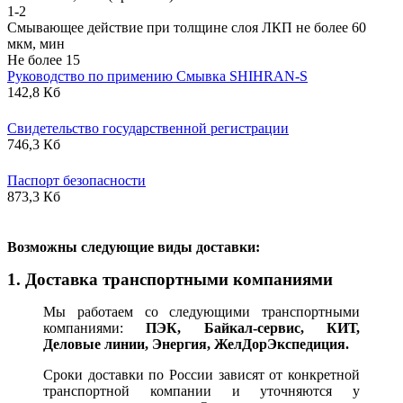
1-2
Смывающее действие при толщине слоя ЛКП не более 60
мкм, мин
Не более 15
Руководство по примению Смывка SHIHRAN-S
142,8 Кб
Свидетельство государственной регистрации
746,3 Кб
Паспорт безопасности
873,3 Кб
В
озможны следующие виды доставки:
1. Доставка транспортными компаниями
Мы работаем со следующими транспортными
компаниями:
ПЭК, Байкал-сервис, КИТ,
Деловые линии, Энергия, ЖелДорЭкспедиция.
Сроки доставки по России зависят от конкретной
транспортной компании и уточняются у