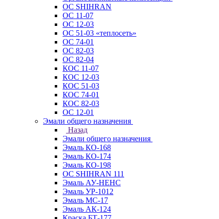
ОС SHIHRAN
ОС 11-07
ОС 12-03
ОС 51-03 «теплосеть»
ОС 74-01
ОС 82-03
ОС 82-04
КОС 11-07
КОС 12-03
КОС 51-03
КОС 74-01
КОС 82-03
ОС 12-01
Эмали общего назначения
Назад
Эмали общего назначения
Эмаль КО-168
Эмаль КО-174
Эмаль КО-198
ОС SHIHRAN 111
Эмаль АУ-НЕНС
Эмаль УР-1012
Эмаль МС-17
Эмаль АК-124
Краска БТ-177