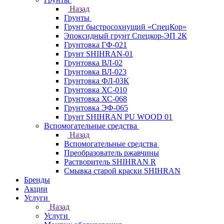
Назад
Грунты
Грунт быстросохнущий «СпецКор»
Эпоксидный грунт Спецкор-ЭП 2К
Грунтовка ГФ-021
Грунт SHIHRAN-01
Грунтовка ВЛ-02
Грунтовка ВЛ-023
Грунтовка ФЛ-03К
Грунтовка ХС-010
Грунтовка ХС-068
Грунтовка ЭФ-065
Грунт SHIHRAN PU WOOD 01
Вспомогательные средства
Назад
Вспомогательные средства
Преобразователь ржавчины
Растворитель SHIHRAN R
Смывка старой краски SHIHRAN
Бренды
Акции
Услуги
Назад
Услуги