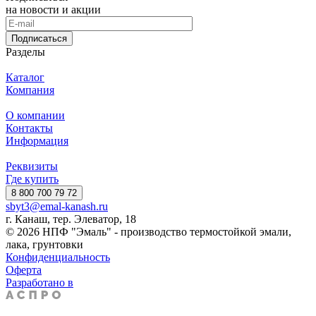
на новости и акции
Подписаться
Разделы
Каталог
Компания
О компании
Контакты
Информация
Реквизиты
Где купить
8 800 700 79 72
sbyt3@emal-kanash.ru
г. Канаш, тер. Элеватор, 18
© 2026 НПФ "Эмаль" - производство термостойкой эмали,
лака, грунтовки
Конфиденциальность
Оферта
Разработано в