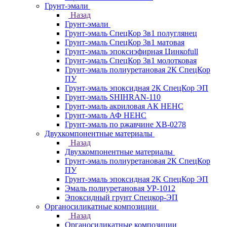
Грунт-эмали
Назад
Грунт-эмали
Грунт-эмаль СпецКор 3в1 полуглянец
Грунт-эмаль СпецКор 3в1 матовая
Грунт-эмаль эпоксиэфирная Цинкоfull
Грунт-эмаль СпецКор 3в1 молотковая
Грунт-эмаль полиуретановая 2К СпецКор
ПУ
Грунт-эмаль эпоксидная 2К СпецКор ЭП
Грунт-эмаль SHIHRAN-110
Грунт-эмаль акриловая АК НЕНС
Грунт-эмаль АФ НЕНС
Грунт-эмаль по ржавчине ХВ-0278
Двухкомпонентные материалы
Назад
Двухкомпонентные материалы
Грунт-эмаль полиуретановая 2К СпецКор
ПУ
Грунт-эмаль эпоксидная 2К СпецКор ЭП
Эмаль полиуретановая УР-1012
Эпоксидный грунт Спецкор-ЭП
Органосиликатные композиции
Назад
Органосиликатные композиции