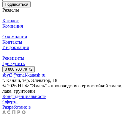
Подписаться
Разделы
Каталог
Компания
О компании
Контакты
Информация
Реквизиты
Где купить
8 800 700 79 72
sbyt3@emal-kanash.ru
г. Канаш, тер. Элеватор, 18
© 2026 НПФ "Эмаль" - производство термостойкой эмали,
лака, грунтовки
Конфиденциальность
Оферта
Разработано в