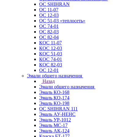
ОС SHIHRAN
ОС 11-07
ОС 12-03
ОС 51-03 «теплосеть»
ОС 74-01
ОС 82-03
ОС 82-04
КОС 11-07
КОС 12-03
КОС 51-03
КОС 74-01
КОС 82-03
ОС 12-01
Эмали общего назначения
Назад
Эмали общего назначения
Эмаль КО-168
Эмаль КО-174
Эмаль КО-198
ОС SHIHRAN 111
Эмаль АУ-НЕНС
Эмаль УР-1012
Эмаль МС-17
Эмаль АК-124
Краска БТ-177