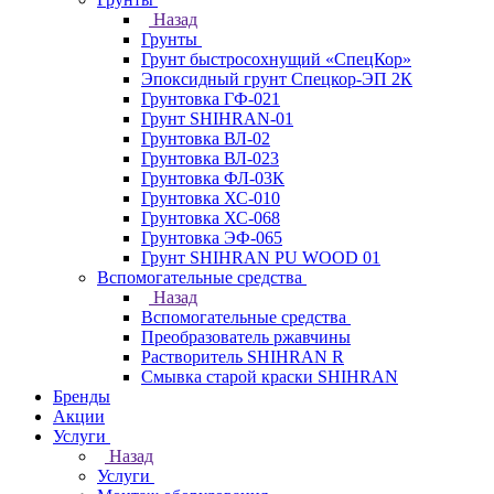
Назад
Грунты
Грунт быстросохнущий «СпецКор»
Эпоксидный грунт Спецкор-ЭП 2К
Грунтовка ГФ-021
Грунт SHIHRAN-01
Грунтовка ВЛ-02
Грунтовка ВЛ-023
Грунтовка ФЛ-03К
Грунтовка ХС-010
Грунтовка ХС-068
Грунтовка ЭФ-065
Грунт SHIHRAN PU WOOD 01
Вспомогательные средства
Назад
Вспомогательные средства
Преобразователь ржавчины
Растворитель SHIHRAN R
Смывка старой краски SHIHRAN
Бренды
Акции
Услуги
Назад
Услуги