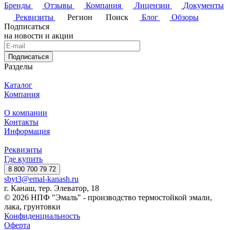
Бренды
Отзывы
Компания
Лицензии
Документы
Реквизиты
Регион
Поиск
Блог
Обзоры
Подписаться
на новости и акции
Подписаться
Разделы
Каталог
Компания
О компании
Контакты
Информация
Реквизиты
Где купить
8 800 700 79 72
sbyt3@emal-kanash.ru
г. Канаш, тер. Элеватор, 18
© 2026 НПФ "Эмаль" - производство термостойкой эмали,
лака, грунтовки
Конфиденциальность
Оферта