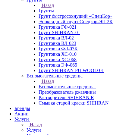
Назад
Грунты
Грунт быстросохнущий «СпецКор»
Эпоксидный грунт Спецкор-ЭП 2К
Грунтовка ГФ-021
Грунт SHIHRAN-01
Грунтовка ВЛ-02
Грунтовка ВЛ-023
Грунтовка ФЛ-03К
Грунтовка ХС-010
Грунтовка ХС-068
Грунтовка ЭФ-065
Грунт SHIHRAN PU WOOD 01
Вспомогательные средства
Назад
Вспомогательные средства
Преобразователь ржавчины
Растворитель SHIHRAN R
Смывка старой краски SHIHRAN
Бренды
Акции
Услуги
Назад
Услуги