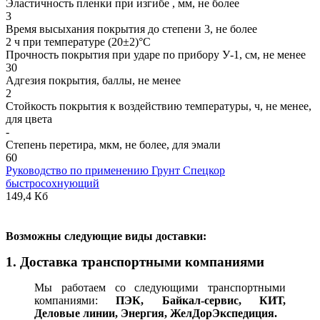
Эластичность пленки при изгибе , мм, не более
3
Время высыхания покрытия до степени 3, не более
2 ч при температуре (20±2)°С
Прочность покрытия при ударе по прибору У-1, см, не менее
30
Адгезия покрытия, баллы, не менее
2
Стойкость покрытия к воздействию температуры, ч, не менее,
для цвета
-
Степень перетира, мкм, не более, для эмали
60
Руководство по применению Грунт Спецкор
быстросохнующий
149,4 Кб
В
озможны следующие виды доставки:
1. Доставка транспортными компаниями
Мы работаем со следующими транспортными
компаниями:
ПЭК, Байкал-сервис, КИТ,
Деловые линии, Энергия, ЖелДорЭкспедиция.