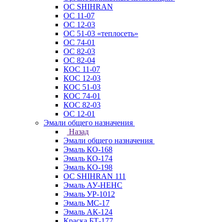
ОС SHIHRAN
ОС 11-07
ОС 12-03
ОС 51-03 «теплосеть»
ОС 74-01
ОС 82-03
ОС 82-04
КОС 11-07
КОС 12-03
КОС 51-03
КОС 74-01
КОС 82-03
ОС 12-01
Эмали общего назначения
Назад
Эмали общего назначения
Эмаль КО-168
Эмаль КО-174
Эмаль КО-198
ОС SHIHRAN 111
Эмаль АУ-НЕНС
Эмаль УР-1012
Эмаль МС-17
Эмаль АК-124
Краска БТ-177