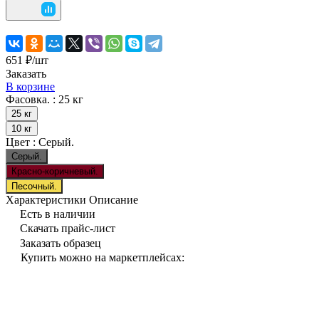
651 ₽/
шт
Заказать
В корзине
Фасовка. :
25 кг
25 кг
10 кг
Цвет :
Серый.
Серый.
Красно-коричневый.
Песочный.
Характеристики
Описание
Есть в наличии
Скачать прайс-лист
Заказать образец
Купить можно на маркетплейсах: