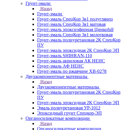
Грунт-эмали
Назад
Грунт-эмали
Грунт-эмаль СпецКор 3в1 полуглянец
Грунт-эмаль СпецКор 3в1 матовая
Грунт-эмаль эпоксиэфирная Цинкоfull
Грунт-эмаль СпецКор 3в1 молотковая
Грунт-эмаль полиуретановая 2К СпецКор
ПУ
Грунт-эмаль эпоксидная 2К СпецКор ЭП
Грунт-эмаль SHIHRAN-110
Грунт-эмаль акриловая АК НЕНС
Грунт-эмаль АФ НЕНС
Грунт-эмаль по ржавчине ХВ-0278
Двухкомпонентные материалы
Назад
Двухкомпонентные материалы
Грунт-эмаль полиуретановая 2К СпецКор
ПУ
Грунт-эмаль эпоксидная 2К СпецКор ЭП
Эмаль полиуретановая УР-1012
Эпоксидный грунт Спецкор-ЭП
Органосиликатные композиции
Назад
Органосиликатные композиции